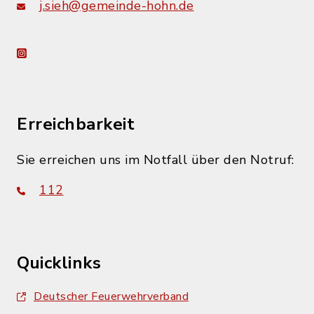
j.sieh@gemeinde-hohn.de
instagram
Erreichbarkeit
Sie erreichen uns im Notfall über den Notruf:
112
Quicklinks
Deutscher Feuerwehrverband