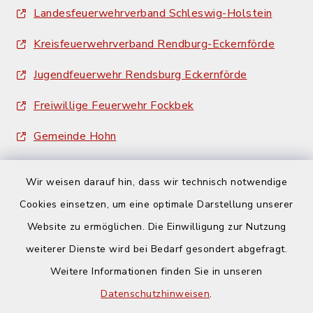
Landesfeuerwehrverband Schleswig-Holstein
Kreisfeuerwehrverband Rendburg-Eckernförde
Jugendfeuerwehr Rendsburg Eckernförde
Freiwillige Feuerwehr Fockbek
Gemeinde Hohn
Wir weisen darauf hin, dass wir technisch notwendige
Cookies einsetzen, um eine optimale Darstellung unserer
Website zu ermöglichen. Die Einwilligung zur Nutzung
Kontakt
weiterer Dienste wird bei Bedarf gesondert abgefragt.
Weitere Informationen finden Sie in unseren
Barrierefreiheit
Datenschutzhinweisen
.
Datenschutz