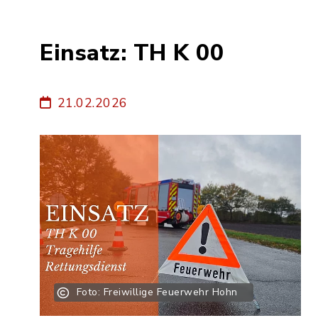
Einsatz: TH K 00
21.02.2026
Foto: Freiwillige Feuerwehr Hohn