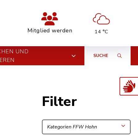
Mitglied werden
14 °C
CHEN UND
SUCHE
EREN
Filter
Kategorien FFW Hohn