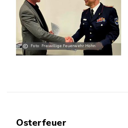
Foto: Freiwillige Feuerwehr Hohn
Osterfeuer