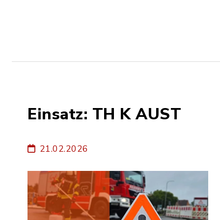
Einsatz: TH K AUST
21.02.2026