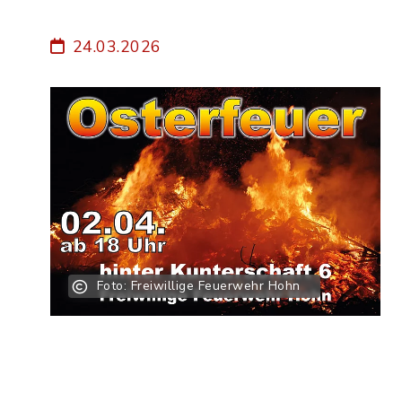
24.03.2026
Foto: Freiwillige Feuerwehr Hohn