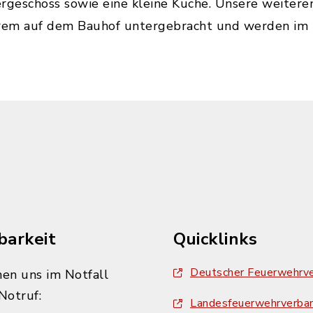
geschoss sowie eine kleine Küche. Unsere weitere
em auf dem Bauhof untergebracht und werden im Ei
barkeit
Quicklinks
Deutscher Feuerwehrv
hen uns im Notfall
Notruf:
Landesfeuerwehrverba