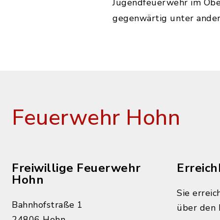
Jugendfeuerwehr im Ober
gegenwärtig unter ander
Feuerwehr Hohn
Freiwillige Feuerwehr
Erreich
Hohn
Sie erreic
Bahnhofstraße 1
über den 
24806 Hohn