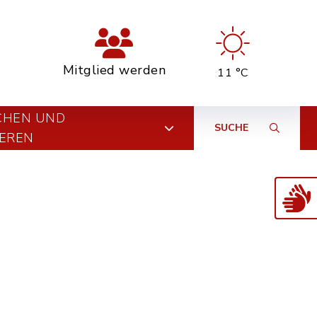
Mitglied werden
11 °C
CHEN UND
SUCHE
EREN