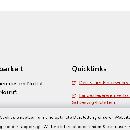
barkeit
Quicklinks
Deutscher Feuerwehrv
hen uns im Notfall
Notruf:
Landesfeuerwehrverba
Schleswig-Holstein
Kreisfeuerwehrverband
Cookies einsetzen, um eine optimale Darstellung unserer Website
Eckernförde
 gesondert abgefragt. Weitere Informationen finden Sie in unser