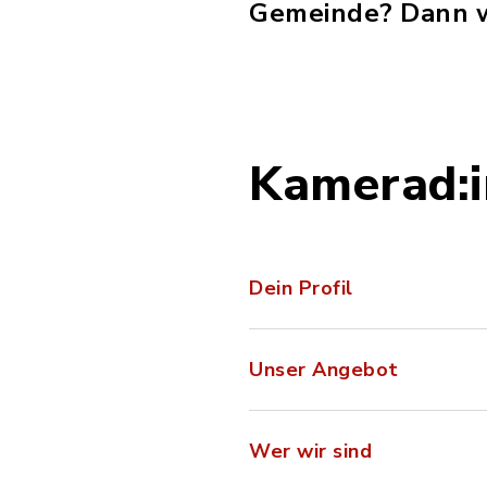
Gemeinde? Dann w
Kamerad:i
Dein Profil
Unser Angebot
Wer wir sind