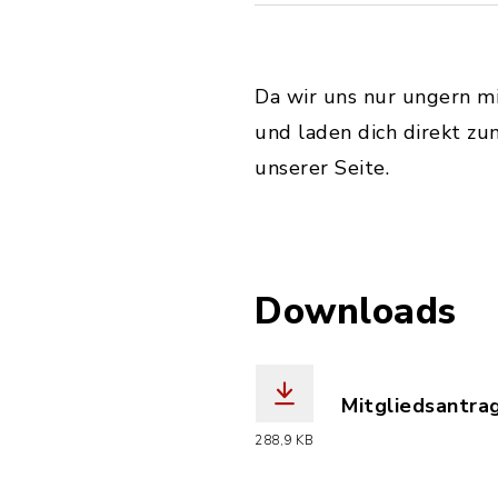
Da wir uns nur ungern mit
und laden dich direkt zu
unserer Seite.
Downloads
Mitgliedsantra
(Dateiname: Mit
288,9 KB