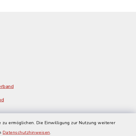
erband
nd
 Rendburg-
 zu ermöglichen. Die Einwilligung zur Nutzung weiterer
en
Datenschutzhinweisen
.