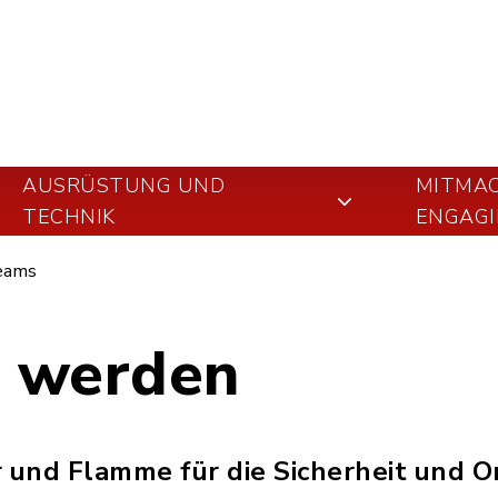
AUSRÜSTUNG UND
MITMA
TECHNIK
ENGAGI
eams
d werden
r und Flamme für die Sicherheit und O