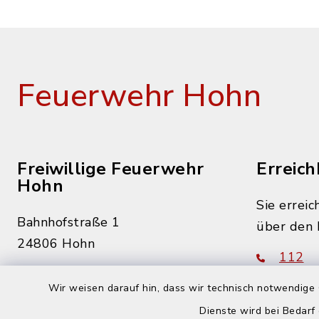
Feuerwehr Hohn
Freiwillige Feuerwehr
Erreich
Hohn
Sie erreic
Bahnhofstraße 1
über den 
24806 Hohn
112
0172 6909405
Wir weisen darauf hin, dass wir technisch notwendige 
j.sieh@gemeinde-hohn.de
Dienste wird bei Bedarf