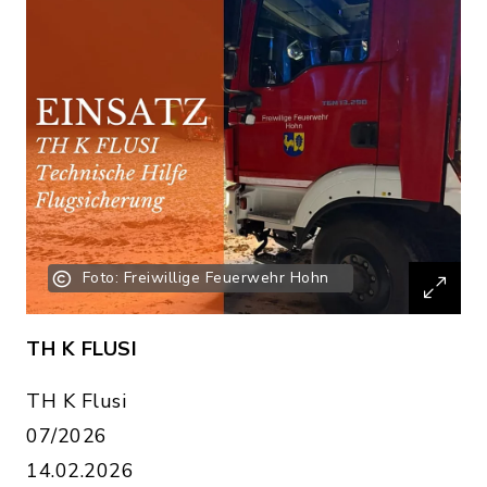
Foto: Freiwillige Feuerwehr Hohn
TH K FLUSI
TH K Flusi
07/2026
14.02.2026